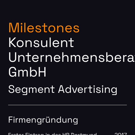
Milestones
Konsulent
Unternehmensbera
GmbH
Segment Advertising
Firmengründung
Erster Eintrag in das HR Dortmund
2017