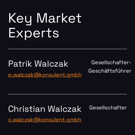
Key Market
Experts
Patrik Walczak
Gesellschafter-
Geschäftsführer
p.walczak@konsulent.gmbh
Christian Walczak
Gesellschafter
c.walczak@konsulent.gmbh