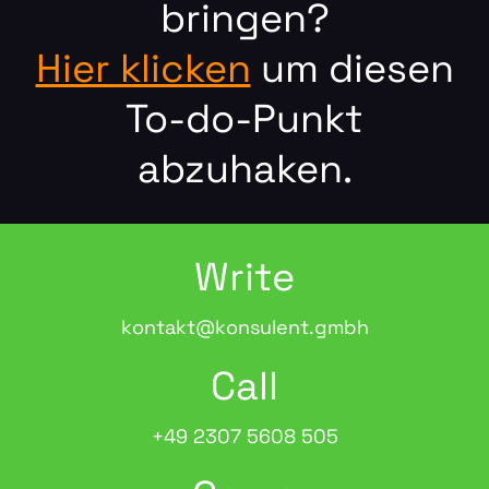
bringen?
Hier klicken
um diesen
To-do-Punkt
abzuhaken.
Write
kontakt@konsulent.gmbh
Call
+49 2307 5608 505