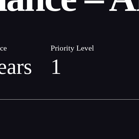
ce
Priority Level
ears
1