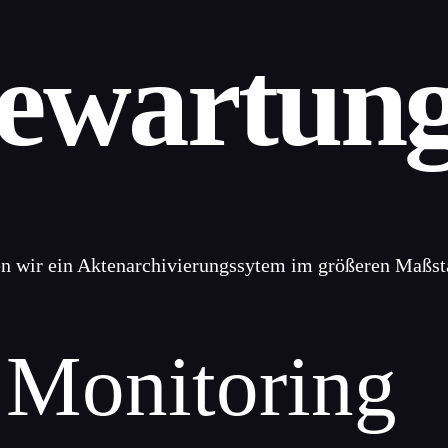
ewartun
ren wir ein Aktenarchivierungssytem im größeren Maßst
 Monitoring