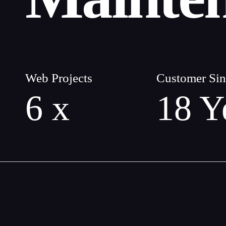
Web Projects
Customer Sin
6
x
18
Y