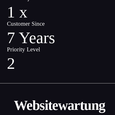
1
x
Customer Since
7
Years
Priority Level
2
Websitewartung