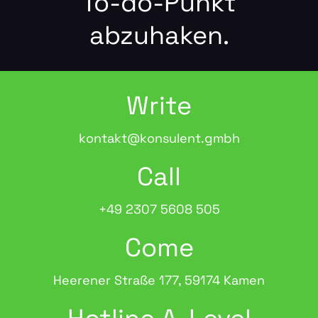
To-do-Punkt
abzuhaken.
Write
kontakt@konsulent.gmbh
Call
+49 2307 5608 505
Come
Heerener Straße 177, 59174 Kamen