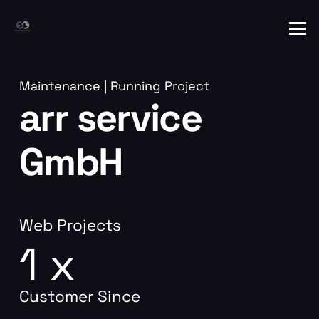
Maintenance
|
Running Project
arr service
GmbH
Web Projects
1
x
Customer Since