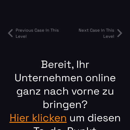
Previous Case In This
Next Case In This
Level
Level
Bereit, Ihr
Unternehmen online
ganz nach vorne zu
bringen?
Hier klicken
um diesen